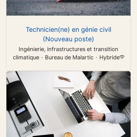
Technicien(ne) en génie civil
(Nouveau poste)
Ingénierie, infrastructures et transition
climatique
·
Bureau de Malartic
·
Hybride