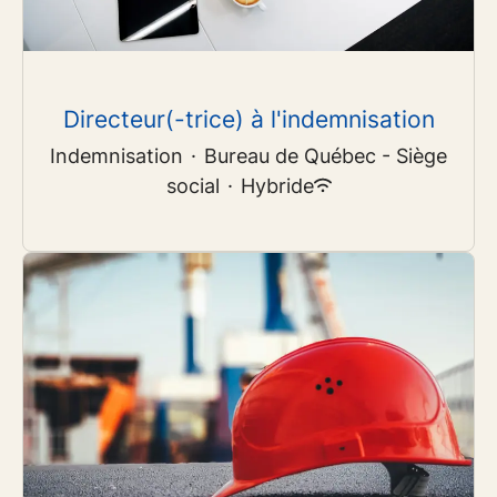
Directeur(-trice) à l'indemnisation
Indemnisation
·
Bureau de Québec - Siège
social
·
Hybride