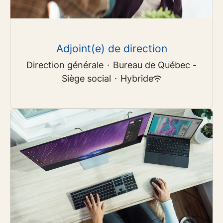
Adjoint(e) de direction
Direction générale
·
Bureau de Québec -
Siège social
·
Hybride