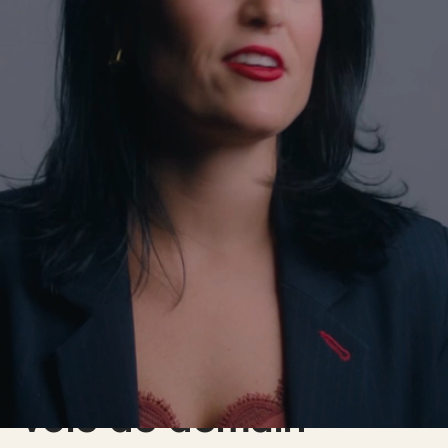
Ensemble, traçons la
voie de demain