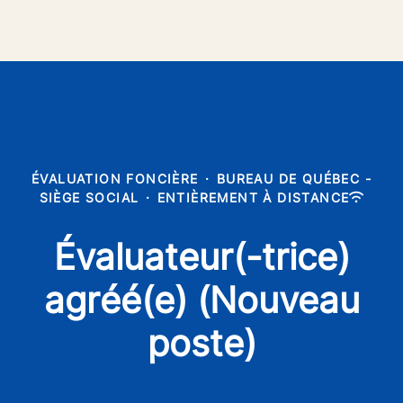
ÉVALUATION FONCIÈRE
·
BUREAU DE QUÉBEC -
SIÈGE SOCIAL
·
ENTIÈREMENT À DISTANCE
Évaluateur(-trice)
agréé(e) (Nouveau
poste)