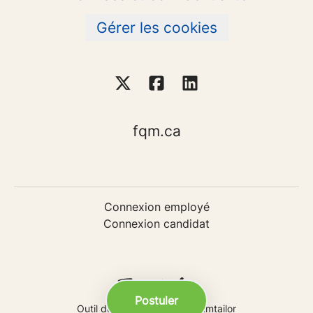
Gérer les cookies
fqm.ca
Connexion employé
Connexion candidat
Postuler
Outil de recrutement
de Teamtailor