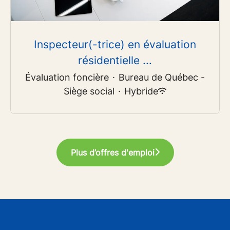
Inspecteur(-trice) en évaluation
résidentielle ...
Évaluation foncière
·
Bureau de Québec -
Siège social
·
Hybride
Plus d’offres d'emploi