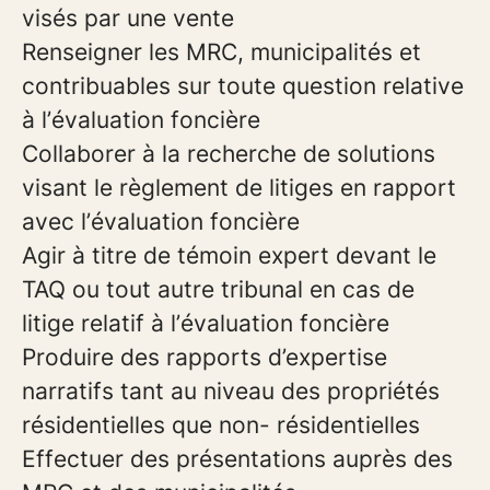
visés par une vente
Renseigner les MRC, municipalités et
contribuables sur toute question relative
à l’évaluation foncière
Collaborer à la recherche de solutions
visant le règlement de litiges en rapport
avec l’évaluation foncière
Agir à titre de témoin expert devant le
TAQ ou tout autre tribunal en cas de
litige relatif à l’évaluation foncière
Produire des rapports d’expertise
narratifs tant au niveau des propriétés
résidentielles que non- résidentielles
Effectuer des présentations auprès des